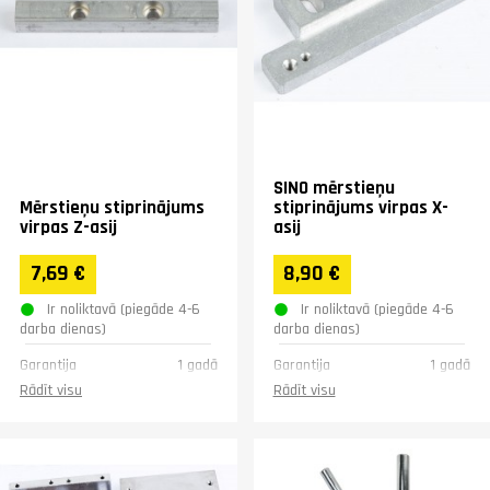
SINO mērstieņu
Mērstieņu stiprinājums
stiprinājums virpas X-
virpas Z-asij
asij
7,69 €
8,90 €
Ir noliktavā (piegāde 4-6
Ir noliktavā (piegāde 4-6
darba dienas)
darba dienas)
Garantija
1 gadā
Garantija
1 gadā
Rādīt visu
Rādīt visu