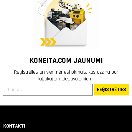
KONEITA.COM JAUNUMI
Reģistrējies un vienmēr esi pirmais, kas uzzina par
labākajiem piedāvājumiem
REĢISTRĒTIES
KONTAKTI