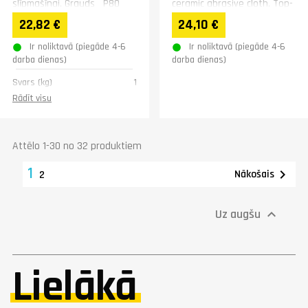
slīpmašīnai. Grauds P80
ceramic abrasive cloth. Top-
filled H-polyester backing
22,82 €
24,10 €
for very heavy...
Ir noliktavā (piegāde 4-6
Ir noliktavā (piegāde 4-6
darba dienas)
darba dienas)
Svars (kg)
1
Rādīt visu
Attēlo 1-30 no 32 produktiem
1

Nākošais
2
Uz augšu

Lielākā