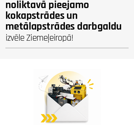
noliktavā pieejamo
kokapstrādes un
metālapstrādes darbgaldu
izvēle Ziemeļeiropā!