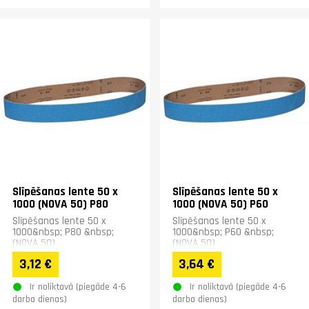
Slīpēšanas lente 50 x
Slīpēšanas lente 50 x
1000 (NOVA 50) P80
1000 (NOVA 50) P60
Slīpēšanas lente 50 x
Slīpēšanas lente 50 x
1000&nbsp; P80 &nbsp;
1000&nbsp; P60 &nbsp;
(NOVA 50)
(NOVA 50)
3,12 €
3,64 €
Ir noliktavā (piegāde 4-6
Ir noliktavā (piegāde 4-6
darba dienas)
darba dienas)