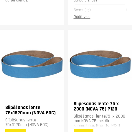
darba dienas)
darba dienas)
Svars (kg)
1
Rādīt visu
Slīpēšanas lente 75 x
Slīpēšanas lente
2000 (NOVA 75) P120
75x1520mm (NOVA 60C)
Slīpēšanas lente75 x 2000
Slīpēšanas lente
mm NOVA 75 metāla
75x1520mm (NOVA 60C)
slīpmašīnai. Grauds P120