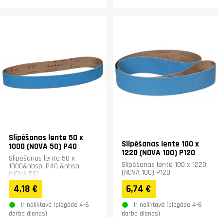
Slīpēšanas lente 50 x
Slīpēšanas lente 100 x
1000 (NOVA 50) P40
1220 (NOVA 100) P120
Slīpēšanas lente 50 x
Slīpēšanas lente 100 x 1220
1000&nbsp; P40 &nbsp;
(NOVA 100) P120
(NOVA 50)
4,18 €
6,74 €
Ir noliktavā (piegāde 4-6
Ir noliktavā (piegāde 4-6
darba dienas)
darba dienas)