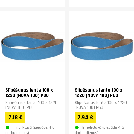
Slīpēšanas lente 100 x
Slīpēšanas lente 100 x
1220 (NOVA 100) P80
1220 (NOVA 100) P60
Slīpēšanas lente 100 x 1220
Slīpēšanas lente 100 x 1220
(NOVA 100) P80
(NOVA 100) P60
7,18 €
7,94 €
Ir noliktavā (piegāde 4-6
Ir noliktavā (piegāde 4-6
darba dienas)
darba dienas)