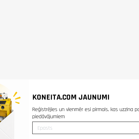
KONEITA.COM JAUNUMI
Reģistrējies un vienmēr esi pirmais, kas uzzina p
piedāvājumiem