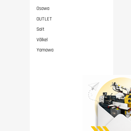
Osawa
OUTLET
Sait
Völkel
Yamawa