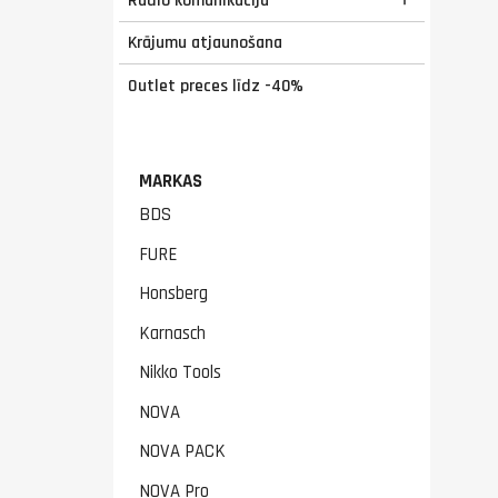
Krājumu atjaunošana
Outlet preces līdz -40%
MARKAS
BDS
FURE
Honsberg
Karnasch
Nikko Tools
NOVA
NOVA PACK
NOVA Pro