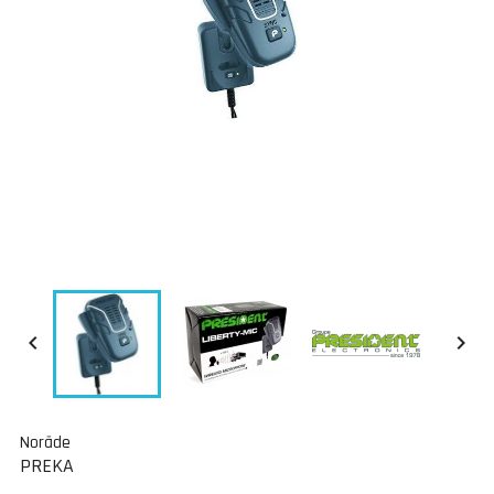


Norāde
PREKA