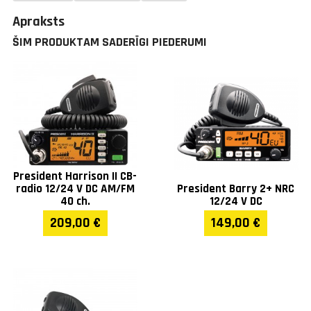
Apraksts
ŠIM PRODUKTAM SADERĪGI PIEDERUMI
President Harrison II CB-
radio 12/24 V DC AM/FM
President Barry 2+ NRC
40 ch.
12/24 V DC
209,00 €
149,00 €