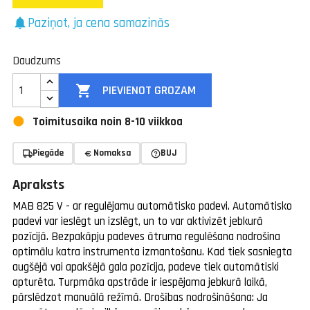
Paziņot, ja cena samazinās
notifications
Daudzums

PIEVIENOT GROZAM
Toimitusaika noin 8-10 viikkoa
Piegāde
Nomaksa
BUJ
Apraksts
MAB 825 V - ar regulējamu automātisko padevi. Automātisko
padevi var ieslēgt un izslēgt, un to var aktivizēt jebkurā
pozīcijā. Bezpakāpju padeves ātruma regulēšana nodrošina
optimālu katra instrumenta izmantošanu. Kad tiek sasniegta
augšējā vai apakšējā gala pozīcija, padeve tiek automātiski
apturēta. Turpmāka apstrāde ir iespējama jebkurā laikā,
pārslēdzot manuālā režīmā. Drošības nodrošināšana: Ja