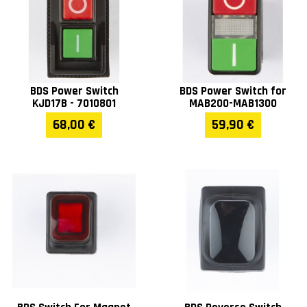
BDS Power Switch
BDS Power Switch for
KJD17B - 7010801
MAB200-MAB1300
68,00 €
59,90 €