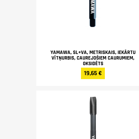
YAMAWA, SL+VA, METRISKAIS, IEKĀRTU
VĪTŅURBIS, CAUREJOŠIEM CAURUMIEM,
OKSIDĒTS
19,65 €