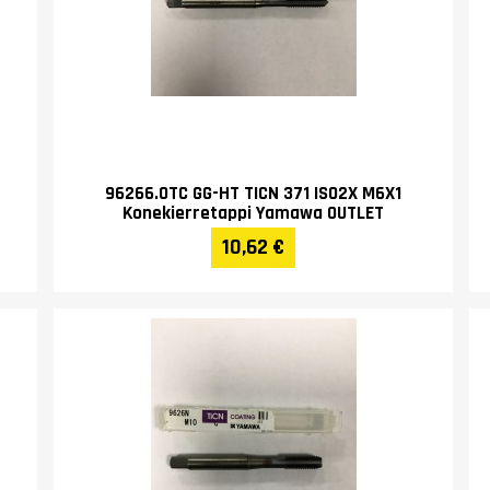
96266.0TC GG-HT TICN 371 ISO2X M6X1
Konekierretappi Yamawa OUTLET
10,62 €