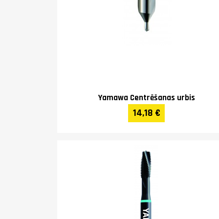
Yamawa Centrēšanas urbis
14,18 €