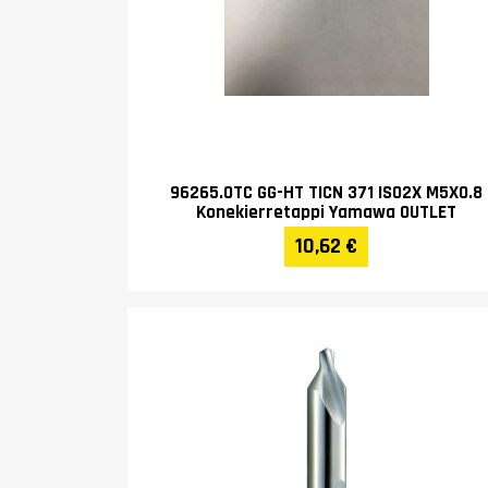
96265.0TC GG-HT TICN 371 ISO2X M5X0.8
Konekierretappi Yamawa OUTLET
10,62 €