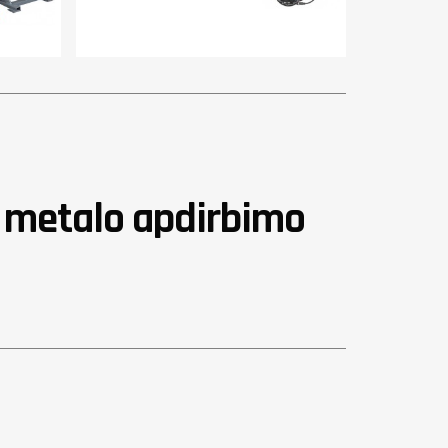
r metalo apdirbimo