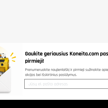
Gaukite geriausius
Koneita.com
pas
pirmieji!
Prenumeruokite naujienlaiškį ir pirmieji sužinokite ap
akcijas bei išskirtinius pasiūlymus.