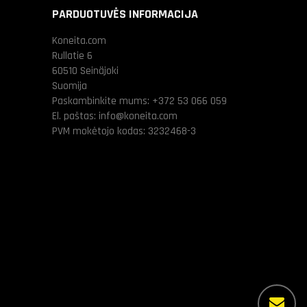
PARDUOTUVĖS INFORMACIJA
Koneita.com
Rullatie 6
60510 Seinäjoki
Suomija
Paskambinkite mums:
+372 53 066 059
El. paštas:
info@koneita.com
PVM mokėtojo kodas: 3232468-3