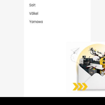
Sait
Völkel
Yamawa