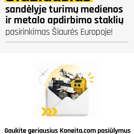
sandėlyje turimų medienos
ir metalo apdirbimo staklių
pasirinkimas Šiaurės Europoje!
Gaukite geriausius
Koneita.com
pasiūlymus