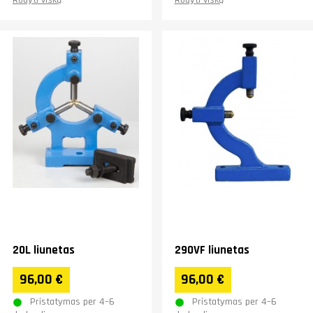
20L liunetas
290VF liunetas
96,00 €
96,00 €
Pristatymas per 4–6
Pristatymas per 4–6