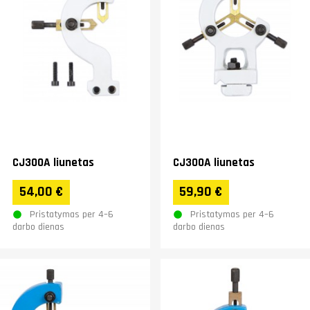
CJ300A liunetas
CJ300A liunetas
54,00 €
59,90 €
Pristatymas per 4–6
Pristatymas per 4–6
darbo dienas
darbo dienas