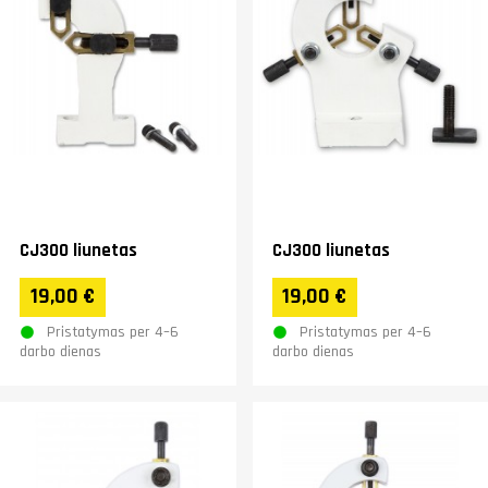
CJ300 liunetas
CJ300 liunetas
19,00 €
19,00 €
Pristatymas per 4–6
Pristatymas per 4–6
darbo dienas
darbo dienas