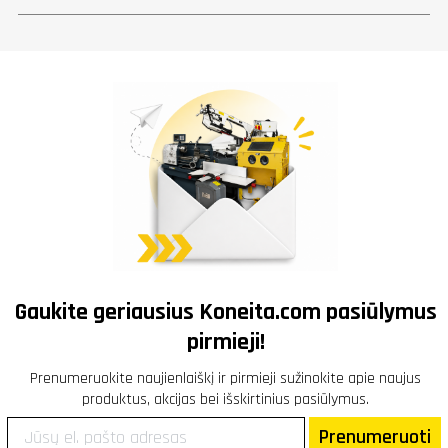
Gaukite geriausius
Koneita.com
pasiūlymus
pirmieji!
Prenumeruokite naujienlaiškį ir pirmieji sužinokite apie naujus
produktus, akcijas bei išskirtinius pasiūlymus.
Prenumeruoti