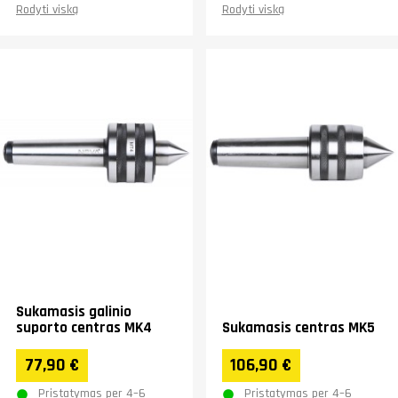
Rodyti viską
Rodyti viską
Sukamasis galinio
suporto centras MK4
Sukamasis centras MK5
77,90 €
106,90 €
Pristatymas per 4–6
Pristatymas per 4–6