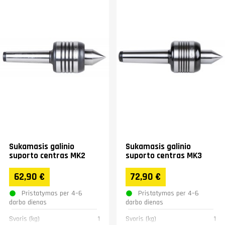
Sukamasis galinio
Sukamasis galinio
suporto centras MK2
suporto centras MK3
62,90 €
72,90 €
Pristatymas per 4–6
Pristatymas per 4–6
darbo dienas
darbo dienas
Svoris (kg)
1
Svoris (kg)
1