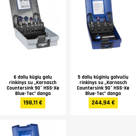
6 dalių kūgių galų
5 dalių kūginių galvučių
rinkinys su „Karnasch
rinkinys su „Karnasch
Countersink 90° HSS-Xe
Countersink 90° HSS-Xe
Blue-Tec" danga
Blue-Tec" danga
198,11 €
244,94 €