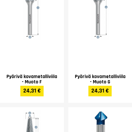
Pyörivä kovametalliviila
Pyörivä kovametalliviila
- Muoto F
- Muoto G
24,31 €
24,31 €