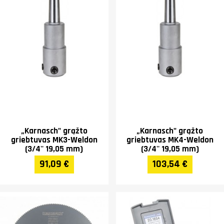
„Karnasch" grąžto
„Karnasch" grąžto
griebtuvas MK3-Weldon
griebtuvas MK4-Weldon
(3/4'' 19,05 mm)
(3/4'' 19,05 mm)
91,09 €
103,54 €