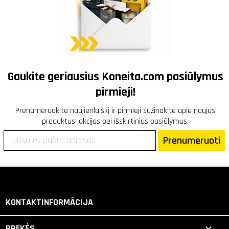
Gaukite geriausius
Koneita.com
pasiūlymus
pirmieji!
Prenumeruokite naujienlaiškį ir pirmieji sužinokite apie naujus
produktus, akcijas bei išskirtinius pasiūlymus.
Prenumeruoti
KONTAKTINFORMĀCIJA

PREKĖS