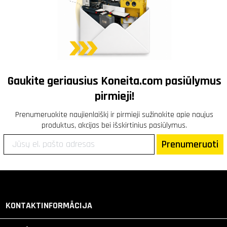
Gaukite geriausius
Koneita.com
pasiūlymus
pirmieji!
Prenumeruokite naujienlaiškį ir pirmieji sužinokite apie naujus
produktus, akcijas bei išskirtinius pasiūlymus.
Prenumeruoti
KONTAKTINFORMĀCIJA