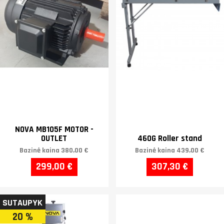
NOVA MB105F MOTOR -
OUTLET
460G Roller stand
Bazinė kaina
380,00 €
Bazinė kaina
439,00 €
299,00 €
307,30 €
SUTAUPYK
20 %