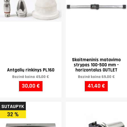
Skaitmeninis matavimo
strypas 100-500 mm -
Antgalių rinkinys PL160
horizontalus OUTLET
Bazinė kaina
45,00 €
Bazinė kaina
69,00 €
30,00 €
41,40 €
SUTAUPYK
32 %