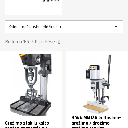

Kaina, mažiausia - didžiausia
Rodoma 1-5 iš 5 prekės(-ių)
NOVA MM13A kaltavimo-
Gręžimo staklių kalto-
gręžimo / drožimo-