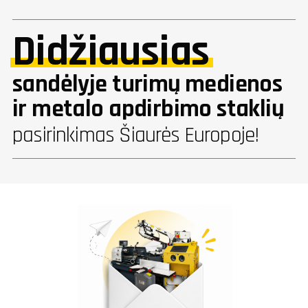
Didžiausias
sandėlyje turimų medienos
ir metalo apdirbimo staklių
pasirinkimas Šiaurės Europoje!