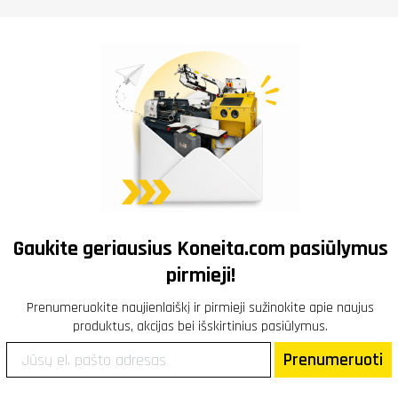
Gaukite geriausius
Koneita.com
pasiūlymus
pirmieji!
Prenumeruokite naujienlaiškį ir pirmieji sužinokite apie naujus
produktus, akcijas bei išskirtinius pasiūlymus.
Prenumeruoti