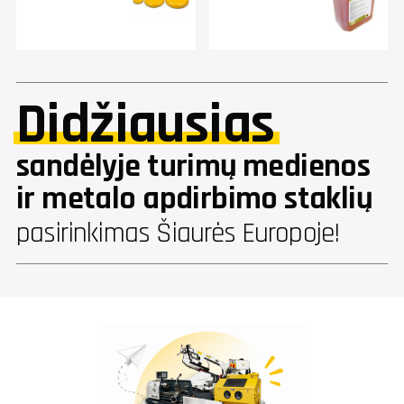
Didžiausias
sandėlyje turimų medienos
ir metalo apdirbimo staklių
pasirinkimas Šiaurės Europoje!