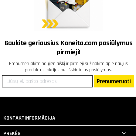
Gaukite geriausius
Koneita.com
pasiūlymus
pirmieji!
Prenumeruokite naujienlaiškį ir pirmieji sužinokite apie naujus
produktus, akcijas bei išskirtinius pasiūlymus.
Prenumeruoti
KONTAKTINFORMĀCIJA

PREKĖS