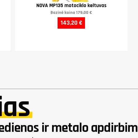
NOVA MP135 motociklo keltuvas
Bazinė kaina
179,00 €
143,20 €
ias
dienos ir metalo apdirbim