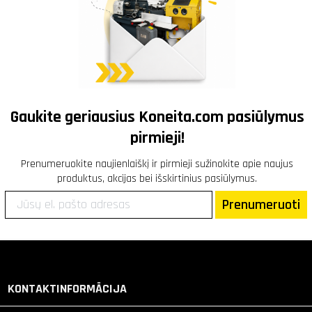
Gaukite geriausius
Koneita.com
pasiūlymus
pirmieji!
Prenumeruokite naujienlaiškį ir pirmieji sužinokite apie naujus
produktus, akcijas bei išskirtinius pasiūlymus.
Prenumeruoti
KONTAKTINFORMĀCIJA