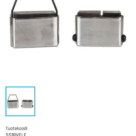
Tuotekoodi
SS18VELE