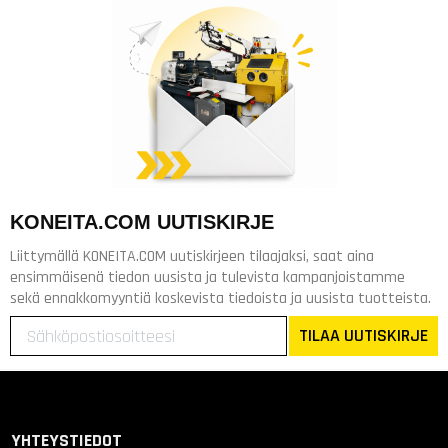
KONEITA.COM UUTISKIRJE
Liittymällä KONEITA.COM uutiskirjeen tilaajaksi, saat aina
ensimmäisenä tiedon uusista ja tulevista kampanjoistamme
sekä ennakkomyyntiä koskevista tiedoista ja uusista tuotteista.
TILAA UUTISKIRJE
YHTEYSTIEDOT