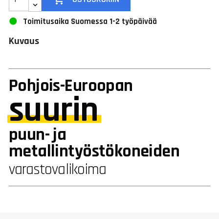
Toimitusaika Suomessa 1-2 työpäivää
Kuvaus
Pohjois-Euroopan
suurin
puun- ja
metallintyöstökoneiden
varastovalikoima