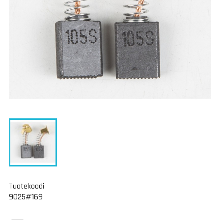
Tuotekoodi
9025#169