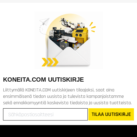
KONEITA.COM UUTISKIRJE
Liittymällä KONEITA.COM uutiskirjeen tilaajaksi, saat aina
ensimmäisenä tiedon uusista ja tulevista kampanjoistamme
sekä ennakkomyyntiä koskevista tiedoista ja uusista tuotteista.
TILAA UUTISKIRJE