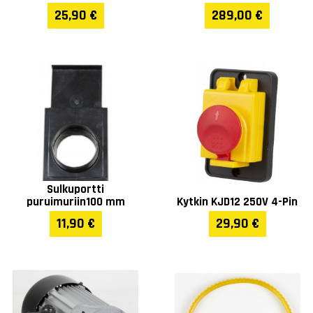
25,90 €
289,00 €
Sulkuportti
puruimuriin100 mm
Kytkin KJD12 250V 4-Pin
11,90 €
29,90 €