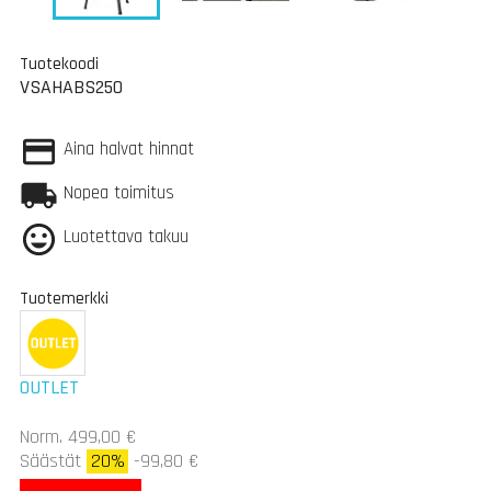
Tuotekoodi
VSAHABS250
Aina halvat hinnat
Nopea toimitus
Luotettava takuu
Tuotemerkki
OUTLET
Norm. 499,00 €
Säästät
20%
-99,80 €