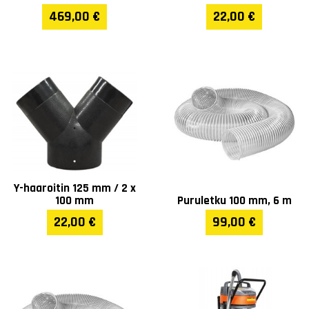
469,00 €
22,00 €
Y-haaroitin 125 mm / 2 x
100 mm
Puruletku 100 mm, 6 m
22,00 €
99,00 €