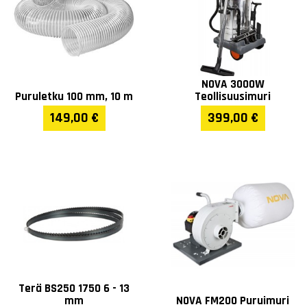
NOVA 3000W
Puruletku 100 mm, 10 m
Teollisuusimuri
149,00 €
399,00 €
Terä BS250 1750 6 - 13
mm
NOVA FM200 Puruimuri