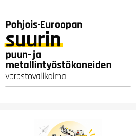
Pohjois-Euroopan
suurin
puun- ja
metallintyöstökoneiden
varastovalikoima