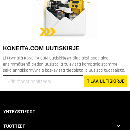
KONEITA.COM UUTISKIRJE
Liittymällä KONEITA.COM uutiskirjeen tilaajaksi, saat aina
ensimmäisenä tiedon uusista ja tulevista kampanjoistamme
sekä ennakkomyyntiä koskevista tiedoista ja uusista tuotteista.
TILAA UUTISKIRJE
YHTEYSTIEDOT

TUOTTEET