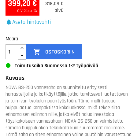
399,20 €
318,09 €
alv0
alv 25.5 %
Aseta hintavahti
notifications
Määrä

OSTOSKORIIN
Toimitusaika Suomessa 1-2 työpäivää
Kuvaus
NOVA BS-250 vannesaha on suunniteltu erityisesti
harrastelijoille ja kotikäyttäjille, jotka tarvitsevat luotettavan
ja toimivan työkalun puuntyöstöön. Tämä malli tarjoaa
huippulaatua kompaktissa kokoluokassa, mikä tekee siitä
erinomaisen valinnan niille, jotka eivät halua investoida
täysikokoiseen vannesahaan. NOVA BS-250 on valmistettu
samalla huippuluokan tekniikalla kuin suuremmat mallimme.
Tämä saha on siten erinomainen väline puutöihin varustettuna