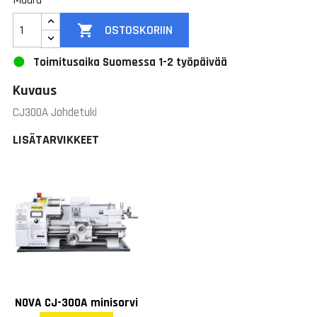
Määrä

OSTOSKORIIN
Toimitusaika Suomessa 1-2 työpäivää
Kuvaus
CJ300A Johdetuki
LISÄTARVIKKEET
NOVA CJ-300A minisorvi