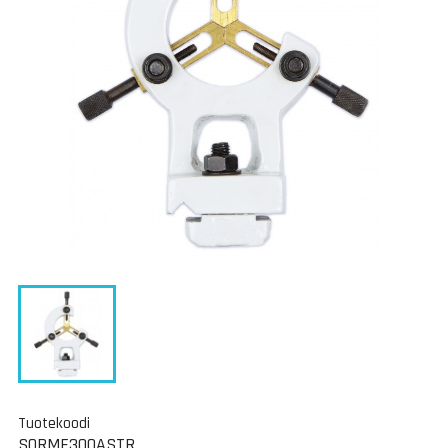
Tuotekoodi
SORME300ASTR