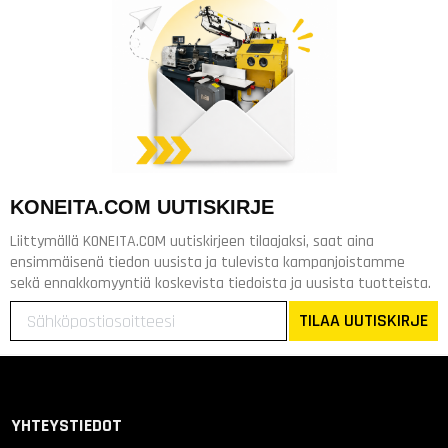
KONEITA.COM UUTISKIRJE
Liittymällä KONEITA.COM uutiskirjeen tilaajaksi, saat aina
ensimmäisenä tiedon uusista ja tulevista kampanjoistamme
sekä ennakkomyyntiä koskevista tiedoista ja uusista tuotteista.
TILAA UUTISKIRJE
YHTEYSTIEDOT