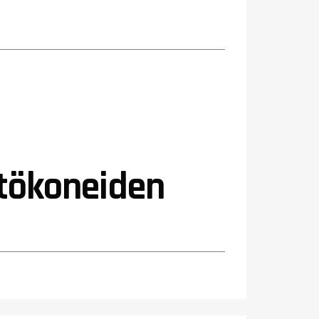
stökoneiden