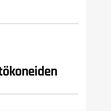
stökoneiden