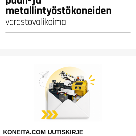
puun- ja
metallintyöstökoneiden
varastovalikoima
KONEITA.COM UUTISKIRJE