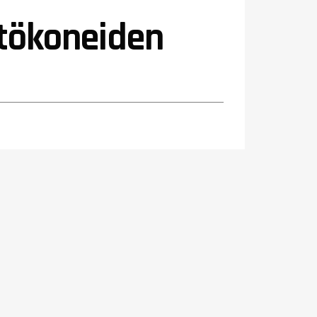
stökoneiden