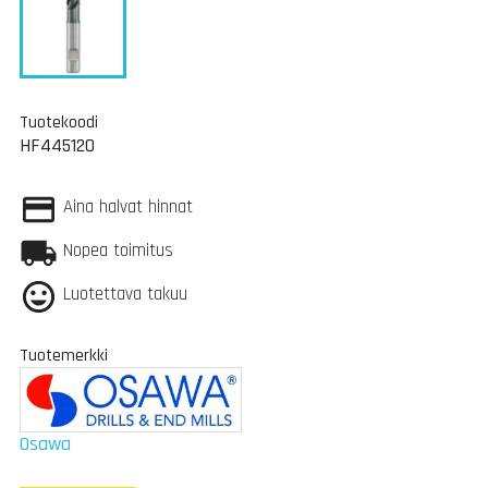
Tuotekoodi
HF445120
Aina halvat hinnat
Nopea toimitus
Luotettava takuu
Tuotemerkki
Osawa