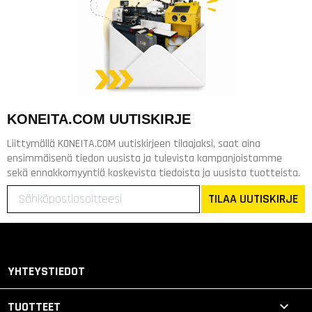
KONEITA.COM UUTISKIRJE
Liittymällä KONEITA.COM uutiskirjeen tilaajaksi, saat aina
ensimmäisenä tiedon uusista ja tulevista kampanjoistamme
sekä ennakkomyyntiä koskevista tiedoista ja uusista tuotteista.
TILAA UUTISKIRJE
YHTEYSTIEDOT

TUOTTEET