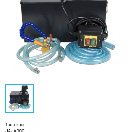
Tuotekoodi
JAJA380