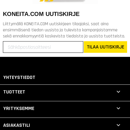
KONEITA.COM UUTISKIRJE
Liittymällä KONEITA.COM uutiskirjeen tilaajaksi, saat aina
ensimmäisenä tiedon uusista ja tulevista kampanjoistamme
sekä ennakkomyyntiä koskevista tiedoista ja uusista tuotteista.
TILAA UUTISKIRJE
YHTEYSTIEDOT

TUOTTEET

YRITYKSEMME

ASIAKASTILI