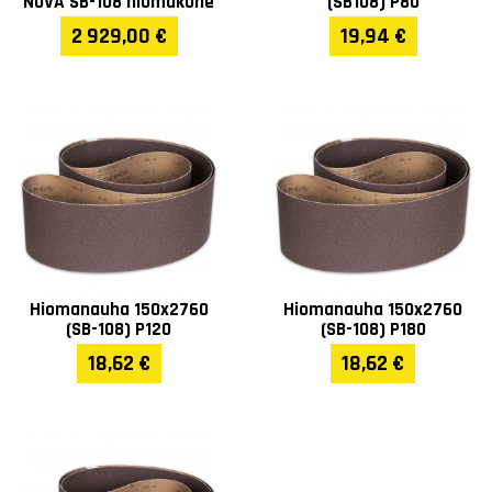
NOVA SB-108 hiomakone
(SB108) P80
2 929,00 €
19,94 €
Hiomanauha 150x2760
Hiomanauha 150x2760
(SB-108) P120
(SB-108) P180
18,62 €
18,62 €