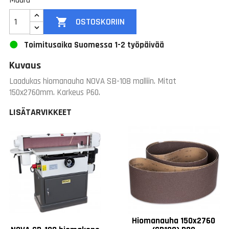
Määrä

OSTOSKORIIN
Toimitusaika Suomessa 1-2 työpäivää
Kuvaus
Laadukas hiomanauha NOVA SB-108 malliin. Mitat
150x2760mm. Karkeus P60.
LISÄTARVIKKEET
Hiomanauha 150x2760