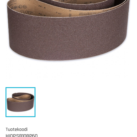
Tuotekoodi
HIOPSB108P60