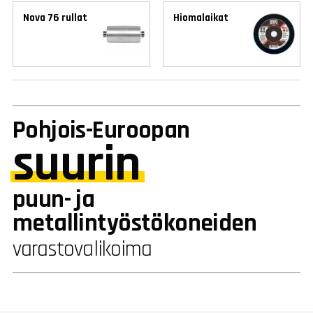
Nova 76 rullat
Hiomalaikat
Pohjois-Euroopan
suurin
puun- ja
metallintyöstökoneiden
varastovalikoima