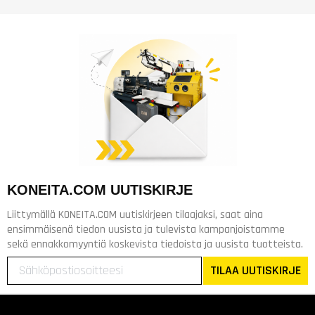
KONEITA.COM UUTISKIRJE
Liittymällä KONEITA.COM uutiskirjeen tilaajaksi, saat aina
ensimmäisenä tiedon uusista ja tulevista kampanjoistamme
sekä ennakkomyyntiä koskevista tiedoista ja uusista tuotteista.
TILAA UUTISKIRJE