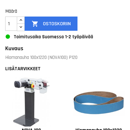
Määrä

OSTOSKORIIN
Toimitusaika Suomessa 1-2 työpäivää
Kuvaus
Hiomanauha 100x1220 (NOVA100) P120
LISÄTARVIKKEET