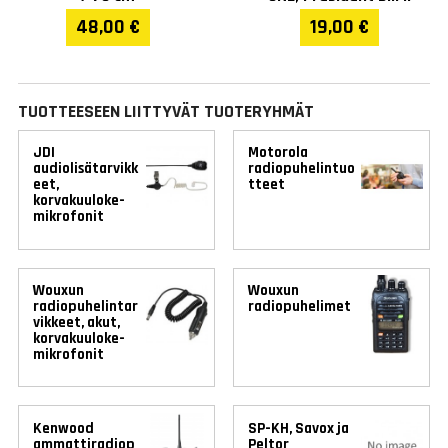
48,00 €
19,00 €
TUOTTEESEEN LIITTYVÄT TUOTERYHMÄT
JDI
Motorola
audiolisätarvikk
radiopuhelintuo
eet,
tteet
korvakuuloke-
mikrofonit
Wouxun
Wouxun
radiopuhelintar
radiopuhelimet
vikkeet, akut,
korvakuuloke-
mikrofonit
Kenwood
SP-KH, Savox ja
ammattiradiop
Peltor