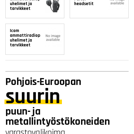
uhelimet ja
headsetit
tarvikkeet
Icom
ammattiradiop
uhelimet ja
tarvikkeet
Pohjois-Euroopan
suurin
puun- ja
metallintyöstökoneiden
varastovalikoima