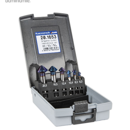
alumiiniumile.