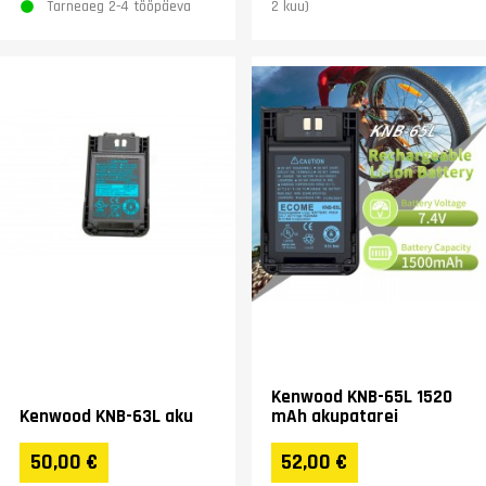
Tarneaeg 2-4 tööpäeva
2 kuu)
Kenwood KNB-65L 1520
Kenwood KNB-63L aku
mAh akupatarei
50,00 €
52,00 €