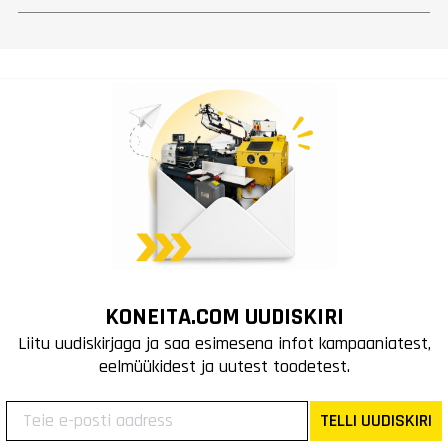
KONEITA.COM UUDISKIRI
Liitu uudiskirjaga ja saa esimesena infot kampaaniatest,
eelmüükidest ja uutest toodetest.
TELLI UUDISKIRI