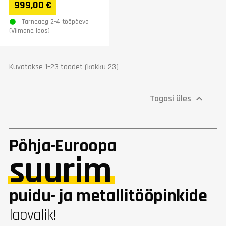
999,00 €
SP-KH3000V...
Tarneaeg 2-4 tööpäeva
(Viimane laos)
Kuvatakse 1–23 toodet (kokku 23)
Tagasi üles

Põhja-Euroopa
suurim
puidu- ja metallitööpinkide
laovalik!