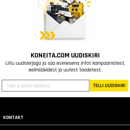
KONEITA.COM UUDISKIRI
Liitu uudiskirjaga ja saa esimesena infot kampaaniatest,
eelmüükidest ja uutest toodetest.
TELLI UUDISKIRI
KONTAKT