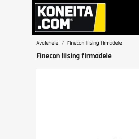
Avalehele
Finecon liising firmadele
Finecon liising firmadele