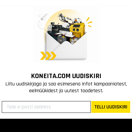
KONEITA.COM UUDISKIRI
Liitu uudiskirjaga ja saa esimesena infot kampaaniatest,
eelmüükidest ja uutest toodetest.
TELLI UUDISKIRI