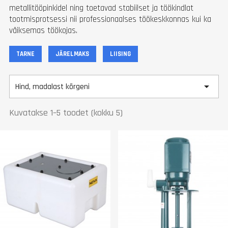
metallitööpinkidel ning toetavad stabiilset ja töökindlat
tootmisprotsessi nii professionaalses töökeskkonnas kui ka
väiksemas töökojas.
TARNE
JÄRELMAKS
LIISING

Hind, madalast kõrgeni
Kuvatakse 1–5 toodet (kokku 5)