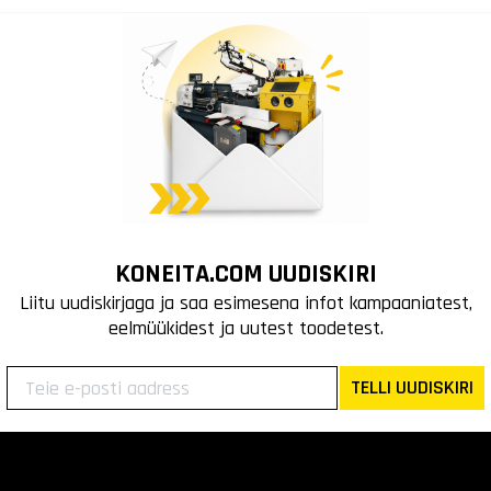
KONEITA.COM UUDISKIRI
Liitu uudiskirjaga ja saa esimesena infot kampaaniatest,
eelmüükidest ja uutest toodetest.
TELLI UUDISKIRI