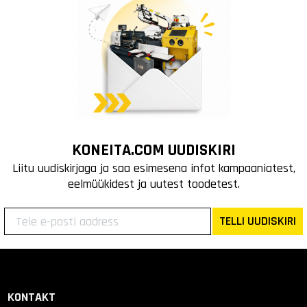
KONEITA.COM UUDISKIRI
Liitu uudiskirjaga ja saa esimesena infot kampaaniatest,
eelmüükidest ja uutest toodetest.
TELLI UUDISKIRI
KONTAKT