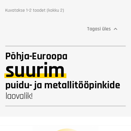
Kuvatakse 1–2 toodet (kokku 2)
Tagasi üles

Põhja-Euroopa
suurim
puidu- ja metallitööpinkide
laovalik!