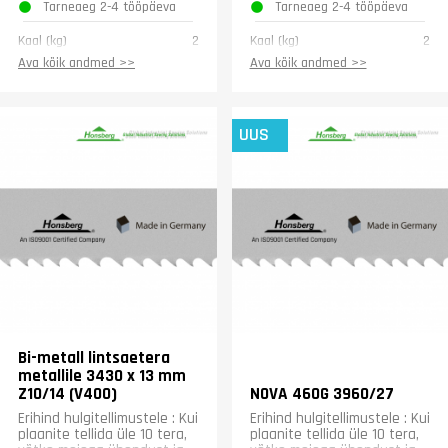
Tarneaeg 2-4 tööpäeva
Tarneaeg 2-4 tööpäeva
Kaal (kg)
2
Kaal (kg)
2
Ava kõik andmed >>
Ava kõik andmed >>
UUS
Bi-metall lintsaetera
metallile 3430 x 13 mm
Z10/14 (V400)
NOVA 460G 3960/27
Erihind hulgitellimustele : Kui
Erihind hulgitellimustele : Kui
plaanite tellida üle 10 tera,
plaanite tellida üle 10 tera,