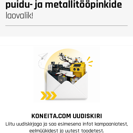
puidu- ja metallitööpinkide
laovalik!
KONEITA.COM UUDISKIRI
Liitu uudiskirjaga ja saa esimesena infot kampaaniatest,
eelmüükidest ja uutest toodetest.