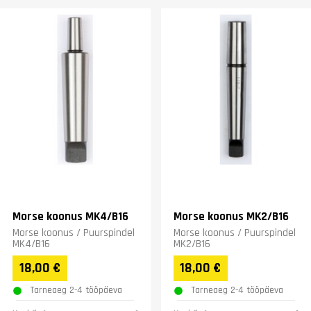
Morse koonus MK4/B16
Morse koonus MK2/B16
Morse koonus / Puurspindel
Morse koonus / Puurspindel
MK4/B16
MK2/B16
18,00 €
18,00 €
Tarneaeg 2-4 tööpäeva
Tarneaeg 2-4 tööpäeva