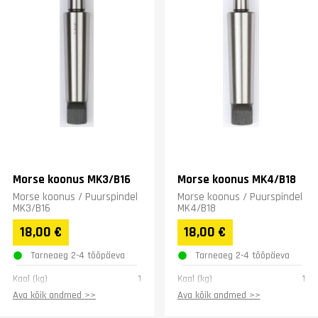
Morse koonus MK3/B16
Morse koonus MK4/B18
Morse koonus / Puurspindel
Morse koonus / Puurspindel
MK3/B16
MK4/B18
18,00 €
18,00 €
Tarneaeg 2-4 tööpäeva
Tarneaeg 2-4 tööpäeva
Kaal (kg)
1
Kaal (kg)
1
Ava kõik andmed >>
Ava kõik andmed >>