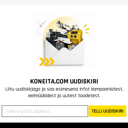
KONEITA.COM UUDISKIRI
Liitu uudiskirjaga ja saa esimesena infot kampaaniatest,
eelmüükidest ja uutest toodetest.
TELLI UUDISKIRI