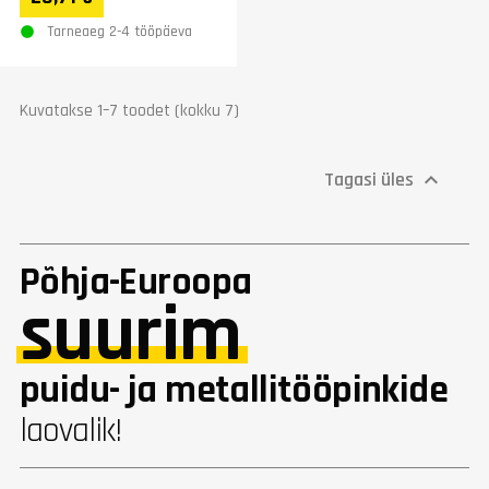
Tarneaeg 2-4 tööpäeva
Kuvatakse 1–7 toodet (kokku 7)
Tagasi üles

Põhja-Euroopa
suurim
puidu- ja metallitööpinkide
laovalik!