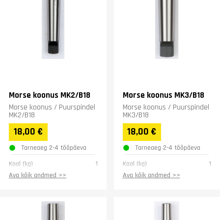
Morse koonus MK2/B18
Morse koonus MK3/B18
Morse koonus / Puurspindel
Morse koonus / Puurspindel
MK2/B18
MK3/B18
18,00 €
18,00 €
Tarneaeg 2-4 tööpäeva
Tarneaeg 2-4 tööpäeva
Kaal (kg)
1
Kaal (kg)
1
Ava kõik andmed >>
Ava kõik andmed >>