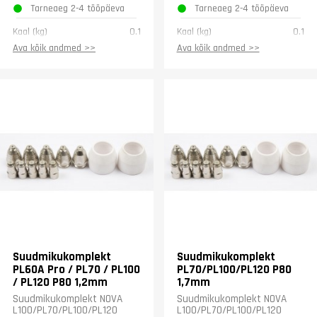
Tarneaeg 2-4 tööpäeva
Tarneaeg 2-4 tööpäeva
Kaal (kg)
0.1
Kaal (kg)
0.1
Ava kõik andmed >>
Ava kõik andmed >>
Suudmikukomplekt
Suudmikukomplekt
PL60A Pro / PL70 / PL100
PL70/PL100/PL120 P80
/ PL120 P80 1,2mm
1,7mm
Suudmikukomplekt NOVA
Suudmikukomplekt NOVA
L100/PL70/PL100/PL120
L100/PL70/PL100/PL120