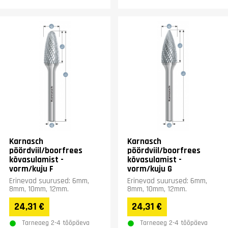
Karnasch
Karnasch
pöördviil/boorfrees
pöördviil/boorfrees
kõvasulamist -
kõvasulamist -
vorm/kuju F
vorm/kuju G
Erinevad suurused: 6mm,
Erinevad suurused: 6mm,
8mm, 10mm, 12mm.
8mm, 10mm, 12mm.
24,31 €
24,31 €
Tarneaeg 2-4 tööpäeva
Tarneaeg 2-4 tööpäeva