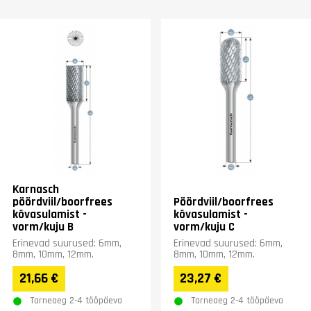
Karnasch
pöördviil/boorfrees
Pöördviil/boorfrees
kõvasulamist -
kõvasulamist -
vorm/kuju B
vorm/kuju C
Erinevad suurused: 6mm,
Erinevad suurused: 6mm,
8mm, 10mm, 12mm.
8mm, 10mm, 12mm.
21,66 €
23,27 €
Tarneaeg 2-4 tööpäeva
Tarneaeg 2-4 tööpäeva