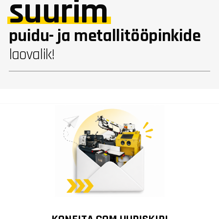
suurim
puidu- ja metallitööpinkide
laovalik!