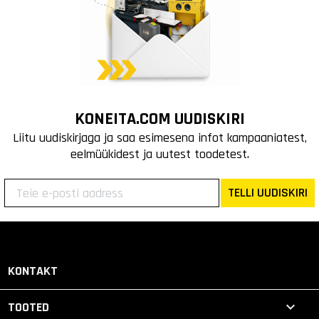
KONEITA.COM UUDISKIRI
Liitu uudiskirjaga ja saa esimesena infot kampaaniatest,
eelmüükidest ja uutest toodetest.
TELLI UUDISKIRI
KONTAKT

TOOTED