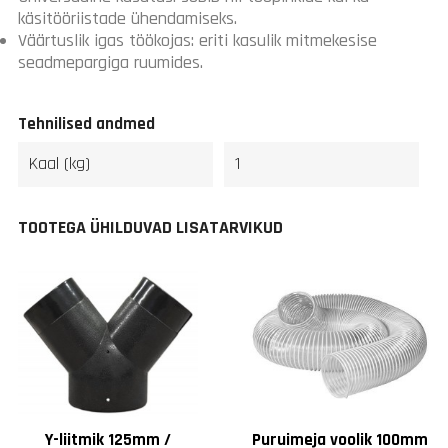
käsitööriistade ühendamiseks.
Väärtuslik igas töökojas: eriti kasulik mitmekesise
seadmepargiga ruumides.
Tehnilised andmed
Kaal (kg)
1
TOOTEGA ÜHILDUVAD LISATARVIKUD
Y-liitmik 125mm /
Puruimeja voolik 100mm