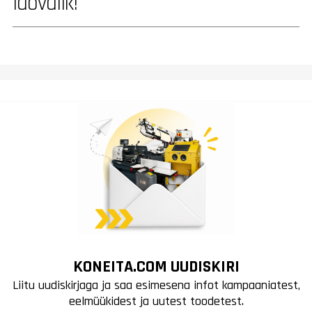
laovalik!
KONEITA.COM UUDISKIRI
Liitu uudiskirjaga ja saa esimesena infot kampaaniatest,
eelmüükidest ja uutest toodetest.