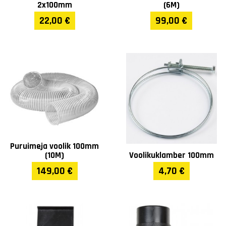
2x100mm
(6M)
22,00 €
99,00 €
Puruimeja voolik 100mm
(10M)
Voolikuklamber 100mm
149,00 €
4,70 €