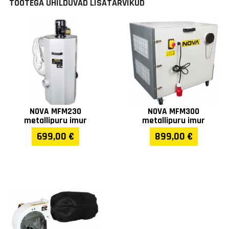
TOOTEGA ÜHILDUVAD LISATARVIKUD
NOVA MFM230
NOVA MFM300
metallipuru imur
metallipuru imur
699,00 €
899,00 €