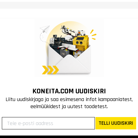
KONEITA.COM UUDISKIRI
Liitu uudiskirjaga ja saa esimesena infot kampaaniatest,
eelmüükidest ja uutest toodetest.
TELLI UUDISKIRI