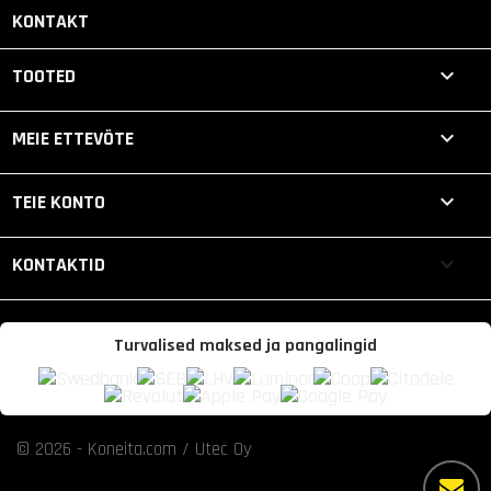
KONTAKT

TOOTED

MEIE ETTEVÕTE

TEIE KONTO
keyboard_arrow_down
KONTAKTID
Turvalised maksed ja pangalingid
© 2026 - Koneita.com / Utec Oy