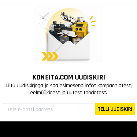
KONEITA.COM UUDISKIRI
Liitu uudiskirjaga ja saa esimesena infot kampaaniatest,
eelmüükidest ja uutest toodetest.
TELLI UUDISKIRI