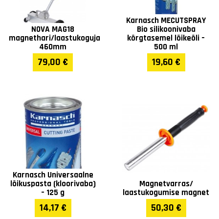
Karnasch MECUTSPRAY
NOVA MAG18
Bio silikoonivaba
magnethari/laastukoguja
kõrgtasemel lõikeõli –
460mm
500 ml
79,00 €
19,60 €
Karnasch Universaalne
lõikuspasta (kloorivaba)
Magnetvarras/
– 125 g
laastukogumise magnet
14,17 €
50,30 €