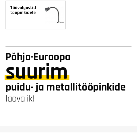
Töövalgustid
tööpinkidele
Põhja-Euroopa
suurim
puidu- ja metallitööpinkide
laovalik!