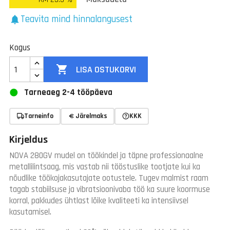
Teavita mind hinnalangusest
notifications
Kogus

LISA OSTUKORVI
Tarneaeg 2-4 tööpäeva
Tarneinfo
Järelmaks
KKK
Kirjeldus
NOVA 280GV
mudel on töökindel ja täpne professionaalne
metallilintsaag, mis vastab nii tööstuslike tootjate kui ka
nõudlike töökojakasutajate ootustele. Tugev malmist raam
tagab stabiilsuse ja vibratsioonivaba töö ka suure koormuse
korral, pakkudes ühtlast lõike kvaliteeti ka intensiivsel
kasutamisel.