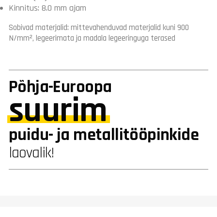
Kinnitus: 8.0 mm ajam
Sobivad materjalid: mittevahenduvad materjalid kuni 900
N/mm², legeerimata ja madala legeeringuga terased
Põhja-Euroopa
suurim
puidu- ja metallitööpinkide
laovalik!