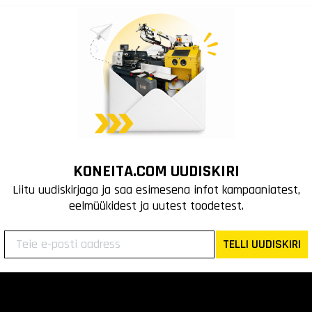
KONEITA.COM UUDISKIRI
Liitu uudiskirjaga ja saa esimesena infot kampaaniatest,
eelmüükidest ja uutest toodetest.
TELLI UUDISKIRI