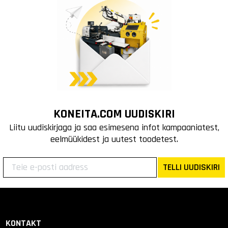
KONEITA.COM UUDISKIRI
Liitu uudiskirjaga ja saa esimesena infot kampaaniatest,
eelmüükidest ja uutest toodetest.
TELLI UUDISKIRI
KONTAKT