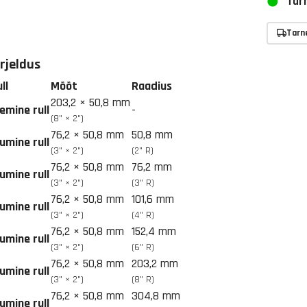
Tarn
Tarn
irjeldus
ll
Mõõt
Raadius
203,2 × 50,8 mm
emine rull
-
(8" × 2")
76,2 × 50,8 mm
50,8 mm
umine rull
(3" × 2")
(2" R)
76,2 × 50,8 mm
76,2 mm
umine rull
(3" × 2")
(3" R)
76,2 × 50,8 mm
101,6 mm
umine rull
(3" × 2")
(4" R)
76,2 × 50,8 mm
152,4 mm
umine rull
(3" × 2")
(6" R)
76,2 × 50,8 mm
203,2 mm
umine rull
(3" × 2")
(8" R)
76,2 × 50,8 mm
304,8 mm
umine rull