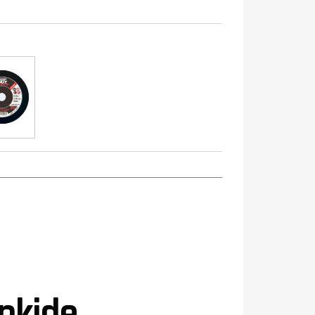
inkide