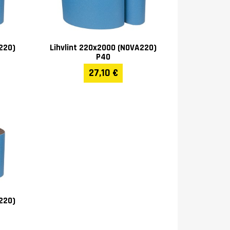
220)
Lihvlint 220x2000 (NOVA220)
P40
27,10 €
220)