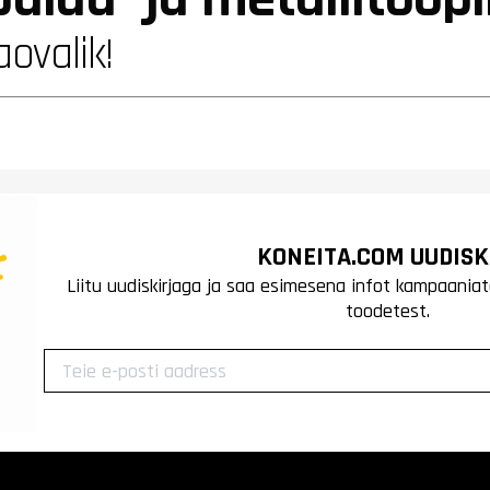
aovalik!
KONEITA.COM UUDISK
Liitu uudiskirjaga ja saa esimesena infot kampaaniat
toodetest.