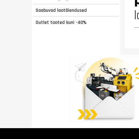
Saabuvad laotäiendused
l
Outlet tooted kuni -40%