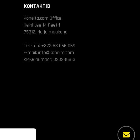
KONTAKTID
Koneita.com Office
Helgi tee 14 Peetri
75312, Harju maakond
Telefon:
+372 53 066 059
E-mail:
info@koneita.com
KMKR number: 3232468-3