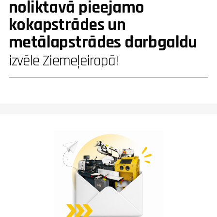
noliktavā pieejamo
kokapstrādes un
metālapstrādes darbgaldu
izvēle Ziemeļeiropā!